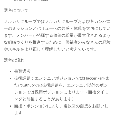
選考について
メルカリグループではメルカリグループおよび各カンパニ
ーのミッションとバリューへの共感・体現を大切にしてい
ます。メンバーが発揮する価値の総量が最大化されるよう
な組織づくりを推進するために、候補者のみなさんの経験
やスキルをより正しく理解したいと考えています。
選考の流れ
書類選考
技術課題：エンジニアポジションではHackerRankま
たはGithubでの技術課題を、エンジニア以外のポジ
ションでは採用ポジションによります（面接タイミ
ングと前後することがあります）
面接：ポジションにより、複数回の面接をお願いし
ます