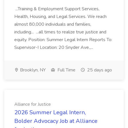
...Training & Employment Support Services,
Health, Housing, and Legal Services. We reach
almost 80,000 individuals and families,
including... ...all times to realize true justice and
equity. Position: Summer Legal Intern Reports To:
Supervisor-I Location: 20 Snyder Ave.,...
Brooklyn, NY
Full Time
25 days ago
Alliance for Justice
2026 Summer Legal Intern,
Bolder Advocacy Job at Alliance