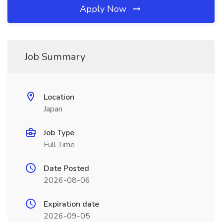
Apply Now
Job Summary
Location
Japan
Job Type
Full Time
Date Posted
2026-08-06
Expiration date
2026-09-05