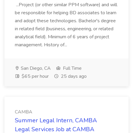
...Project (or other similar PPM software) and will
be responsible for helping BD associates to learn
and adopt these technologies. Bachelor's degree
in related field (business, engineering, or related
analytical field). Minimum of 6 years of project
management. History of...
San Diego, CA
Full Time
$65 per hour
25 days ago
CAMBA
Summer Legal Intern, CAMBA
Legal Services Job at CAMBA