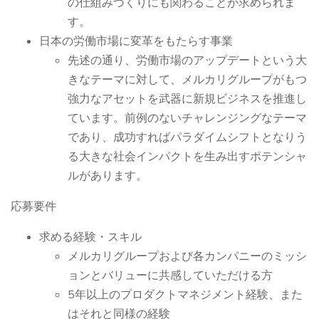
の仕組みづくりにも関わることが求められま
す。
日本の労働市場に変革をもたらす事業
先述の通り、労働市場のアップデートという大
きなテーマに対して、メルカリグループがもつ
強力なアセットを武器に新規ビジネスを推進し
ています。前例のないチャレンジングなテーマ
であり、成功すればパラダイムシフトとなりう
る大きな社会インパクトを生み出すポテンシャ
ルがあります。
応募要件
求める経験・スキル
メルカリグループおよび各カンパニーのミッシ
ョンとバリューに共感していただける方
5年以上のプロダクトマネジメント経験、また
はそれと同様の経験