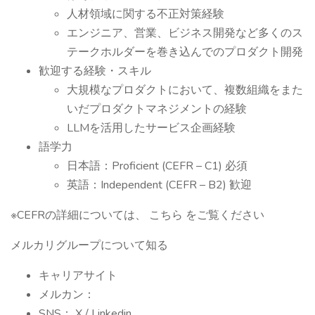
人材領域に関する不正対策経験
エンジニア、営業、ビジネス開発など多くのス
テークホルダーを巻き込んでのプロダクト開発
歓迎する経験・スキル
大規模なプロダクトにおいて、複数組織をまた
いだプロダクトマネジメントの経験
LLMを活用したサービス企画経験
語学力
日本語：Proficient (CEFR – C1) 必須
英語：Independent (CEFR – B2) 歓迎
※CEFRの詳細については、 こちら をご覧ください
メルカリグループについて知る
キャリアサイト
メルカン：
SNS： X / Linkedin