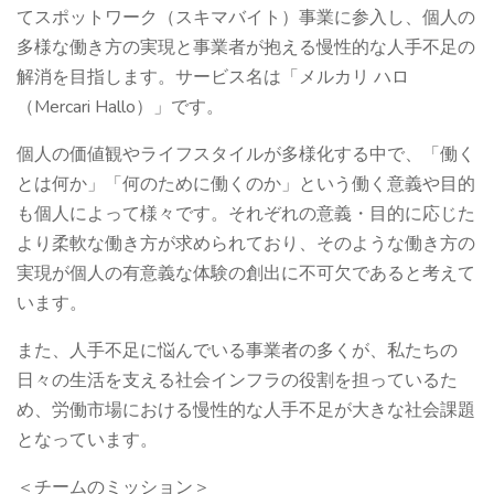
てスポットワーク（スキマバイト）事業に参入し、個人の
多様な働き方の実現と事業者が抱える慢性的な人手不足の
解消を目指します。サービス名は「メルカリ ハロ
（Mercari Hallo）」です。
個人の価値観やライフスタイルが多様化する中で、「働く
とは何か」「何のために働くのか」という働く意義や目的
も個人によって様々です。それぞれの意義・目的に応じた
より柔軟な働き方が求められており、そのような働き方の
実現が個人の有意義な体験の創出に不可欠であると考えて
います。
また、人手不足に悩んでいる事業者の多くが、私たちの
日々の生活を支える社会インフラの役割を担っているた
め、労働市場における慢性的な人手不足が大きな社会課題
となっています。
＜チームのミッション＞