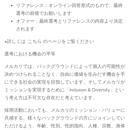
リファレンス：オンライン回答形式のもので、最終
選考の前後でお願いします
オファー：最終選考とリファレンスの内容より決定
されます
※詳しくは こちら のページをご覧ください
選考における機会の平等
メルカリでは、バックグラウンドによって個人の可能性が
決めつけられることなく、自由に価値を生みだす機会を手
にできる社会の実現を目指しています。そしてメルカリが
ミッションを実現するために「Inclusion & Diversity」とい
う考え方は不可欠な存在だと考えています。
採用活動においても、メルカリのミッション・バリューに
共感する、様々なバックグラウンドの方にジョインしてい
ただけるよう、年齢、性別、性的指向、人種、宗教、身体