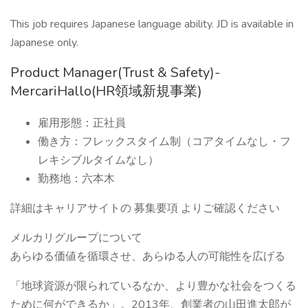
This job requires Japanese language ability. JD is available in
Japanese only.
Product Manager(Trust & Safety)-
MercariHallo(HR領域新規事業)
雇用形態：正社員
働き方：フレックスタイム制（コアタイムなし・フ
レキシブルタイムなし）
勤務地：六本木
詳細はキャリアサイトの 募集要項 よりご確認ください
メルカリグループについて
あらゆる価値を循環させ、あらゆる人の可能性を広げる
「地球資源が限られているなか、より豊かな社会をつくる
ために何ができるか」。2013年、創業者の山田進太郎が