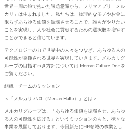
世界一周の旅で抱いた課題意識から、フリマアプリ「メル
カリ」は生まれました。私たちは、物理的なモノやお金に
限らずあらゆる価値を循環させることで、誰もがやりたい
ことを実現し、人や社会に貢献するための選択肢を増やす
ことができると信じています。
テクノロジーの力で世界中の人々をつなぎ、あらゆる人の
可能性が発揮される世界を実現していきます。メルカリグ
ループの目指すべき方針については Mercari Culture Doc を
ご覧ください。
組織・チームのミッション
＜「メルカリ ハロ（Mercari Hallo）」とは＞
メルカリグループは、「あらゆる価値を循環させ、あらゆ
る人の可能性を広げる」というミッションのもと、様々な
事業を展開しております。今回新たにHR領域の事業とし